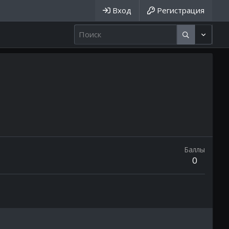
Вход
Регистрация
Баллы
0