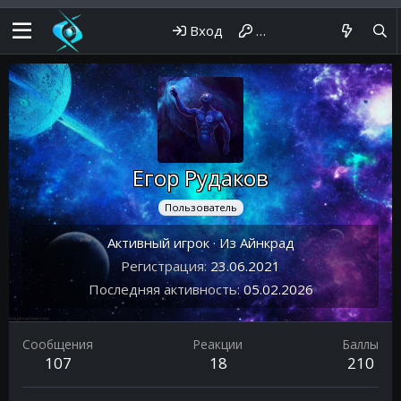
Вход
Регистрация
Егор Рудаков
Пользователь
Активный игрок
·
Из
Айнкрад
Регистрация
23.06.2021
Последняя активность
05.02.2026
Сообщения
Реакции
Баллы
107
18
210