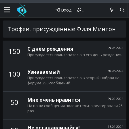
Вход
Регистрация
Трофеи, присуждённые Филя Минтон
С днём рождения
09.08.2024
150
Присуждается пользователю в его день рождения.
Узнаваемый
30.05.2024
100
Присуждается пользователю, который набрал на
форуме 250 сообщений.
Мне очень нравится
29.02.2024
50
На ваши сообщения положительно реагировали 25
раз.
Не останавливайся!
16.01.2024