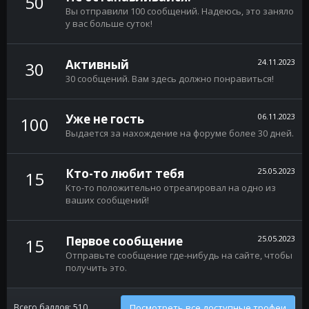
50
Вы отправили 100 сообщений. Надеюсь, это заняло
у вас больше суток!
Активный
24.11.2023
30
30 сообщений. Вам здесь должно понравиться!
Уже не гость
06.11.2023
100
Выдается за нахождение на форуме более 30 дней.
Кто-то любит тебя
25.05.2023
15
Кто-то положительно отреагировал на одно из
ваших сообщений!
Первое сообщение
25.05.2023
15
Отправьте сообщение где-нибудь на сайте, чтобы
получить это.
Всего баллов: 510
Посмотреть все доступные трофеи