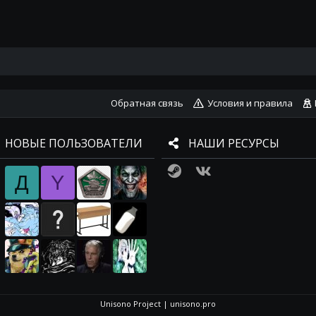
Обратная связь
Условия и правила
НОВЫЕ ПОЛЬЗОВАТЕЛИ
НАШИ РЕСУРСЫ
Steam
VK
Д
Y
Unisono Project
|
unisono.pro