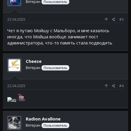
Ветеран
Пользователь
22.04.2025
#3
Чет я путаю Мойшу с Мальборо, и мне казалось
иногда, что Мойша вообще занимает пост
администратора, что-то память стала подводить
Cheese
Ветеран
Пользователь
22.04.2025
#4
Radion Avallone
Ветеран
Пользователь