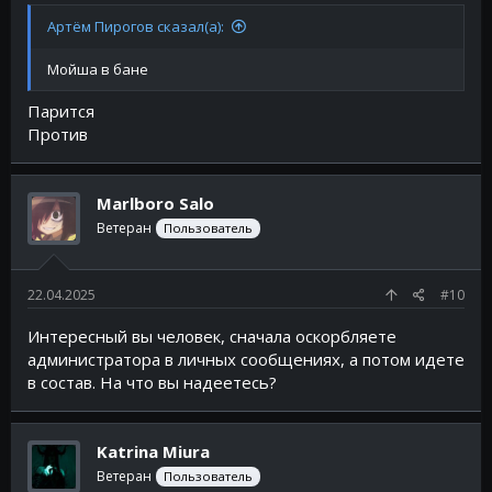
Артём Пирогов сказал(а):
Мойша в бане
Парится
Против
Marlboro Salo
Ветеран
Пользователь
22.04.2025
#10
Интересный вы человек, сначала оскорбляете
администратора в личных сообщениях, а потом идете
в состав. На что вы надеетесь?
Katrina Miura
Ветеран
Пользователь