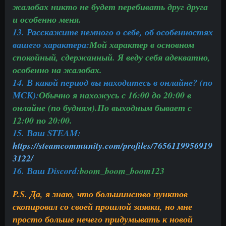
жалобах никто не будет перебивать друг друга
и особенно меня.
13. Расскажите немного о себе, об особенностях
вашего характера:
Мой характер в основном
спокойный, сдержанный. Я веду себя адекватно,
особенно на жалобах.
14. В какой период вы находитесь в онлайне? (по
МСК):
Обычно я нахожусь с 16:00 до 20:00 в
онлайне (по будням).По выходным бывает с
12:00 по 20:00.
15. Ваш STEAM:
https://steamcommunity.com/profiles/7656119956919
3122/
16. Ваш Discord:
boom_boom_boom123
P.S. Да, я знаю, что большинство пунктов
скопировал со своей прошлой заявки, но мне
просто больше нечего придумывать к новой