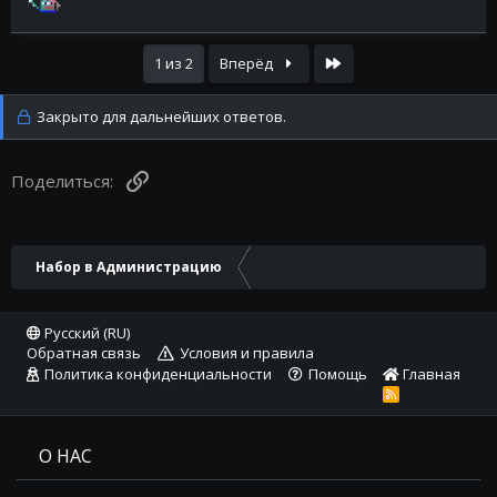
Последняя
1 из 2
Вперёд
Закрыто для дальнейших ответов.
Ссылка
Поделиться:
Набор в Администрацию
Русский (RU)
Обратная связь
Условия и правила
Политика конфиденциальности
Помощь
Главная
R
S
S
О НАС