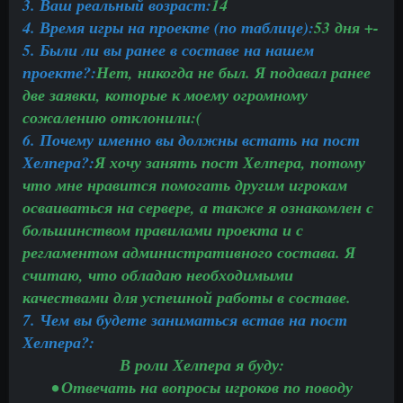
3. Ваш реальный возраст:
14
4. Время игры на проекте (по таблице):
53 дня +-
5. Были ли вы ранее в составе на нашем
проекте?:
Нет, никогда не был. Я подавал ранее
две заявки, которые к моему огромному
сожалению отклонили:(
6. Почему именно вы должны встать на пост
Хелпера?:
Я хочу занять пост Хелпера, потому
что мне нравится помогать другим игрокам
осваиваться на сервере, а также я ознакомлен с
большинством правилами проекта и с
регламентом административного состава. Я
считаю, что обладаю необходимыми
качествами для успешной работы в составе.
7. Чем вы будете заниматься встав на пост
Хелпера?:
В роли Хелпера я буду:
• Отвечать на вопросы игроков по поводу