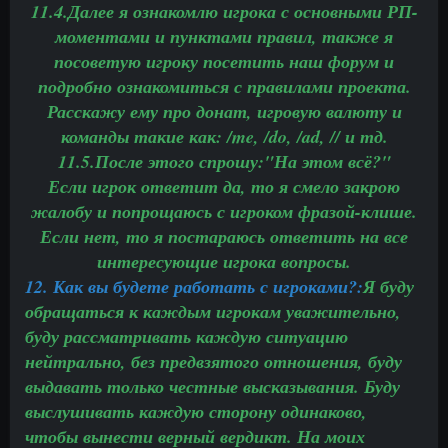
11.4.Далее я ознакомлю игрока с основными РП-
моментами и пунктами правил, также я
посоветую игроку посетить наш форум и
подробно ознакомиться с правилами проекта.
Расскажу ему про донат, игровую валюту и
команды такие как: /me, /do, /ad, // и тд.
11.5.После этого спрошу:"На этом всё?"
Если игрок ответит да, то я смело закрою
жалобу и попрощаюсь с игроком фразой-клише.
Если нет, то я постараюсь ответить на все
интересующие игрока вопросы.
12. Как вы будете работать с игроками?:
Я буду
обращаться к каждым игрокам уважительно,
буду рассматривать каждую ситуацию
нейтрально, без предвзятого отношения, буду
выдавать только честные высказывания. Буду
выслушивать каждую сторону одинаково,
чтобы вынести верный вердикт. На моих