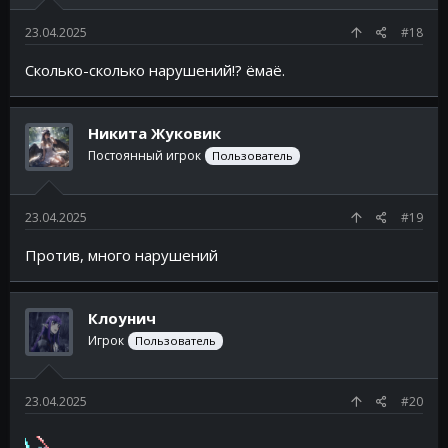
23.04.2025
#18
Сколько-сколько нарушений!? ёмаё.
Никита Жуковик
Постоянный игрок
Пользователь
23.04.2025
#19
Против, много нарушений
Клоунич
Игрок
Пользователь
23.04.2025
#20