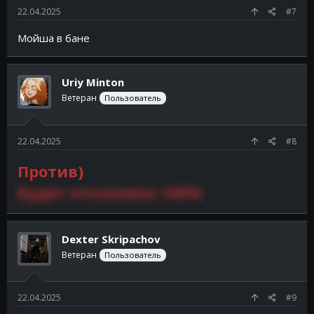
22.04.2025
#7
Мойша в бане
Uriy Minton
Ветеран
Пользователь
22.04.2025
#8
Против)
Будет отклонено 100%
Dexter Skripachov
Ветеран
Пользователь
22.04.2025
#9