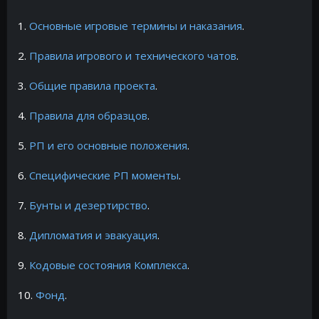
1.
Основные игровые термины и наказания
.
2.
Правила игрового и технического чатов
.
3.
Общие правила проекта
.
4.
Правила для образцов
.
5.
РП и его основные положения
.
6.
Специфические РП моменты
.
7.
Бунты и дезертирство
.
8.
Дипломатия и эвакуация
.
9.
Кодовые состояния Комплекса
.
10.
Фонд
.