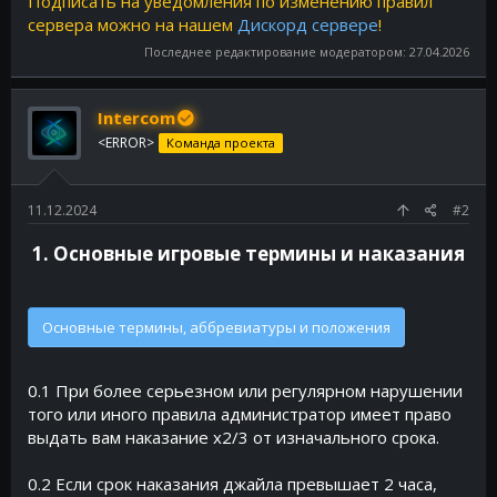
Подписать на уведомления по изменению правил
сервера можно на нашем
Дискорд сервере
!
Последнее редактирование модератором:
27.04.2026
Intercom
<ERROR>
Команда проекта
11.12.2024
#2
1. Основные игровые термины и наказания​
Основные термины, аббревиатуры и положения
0.1 При более серьезном или регулярном нарушении
того или иного правила администратор имеет право
выдать вам наказание x2/3 от изначального срока.
0.2 Если срок наказания джайла превышает 2 часа,