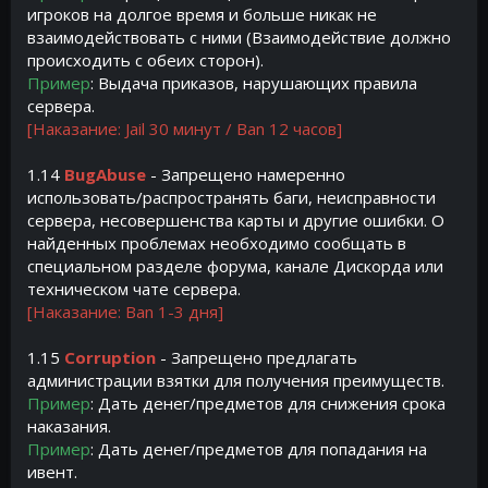
игроков на долгое время и больше никак не
взаимодействовать с ними (Взаимодействие должно
происходить с обеих сторон).
Пример
: Выдача приказов, нарушающих правила
сервера.
[Наказание: Jail 30 минут / Ban 12 часов]
1.14
BugAbuse
- Запрещено намеренно
использовать/распространять баги, неисправности
сервера, несовершенства карты и другие ошибки. О
найденных проблемах необходимо сообщать в
специальном разделе форума, канале Дискорда или
техническом чате сервера.
[Наказание: Ban 1-3 дня]
1.15
Corruption
- Запрещено предлагать
администрации взятки для получения преимуществ.
Пример
: Дать денег/предметов для снижения срока
наказания.
Пример
: Дать денег/предметов для попадания на
ивент.