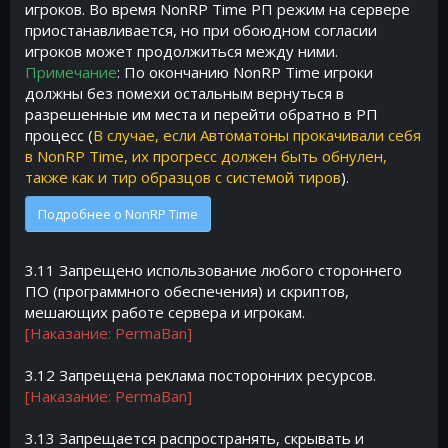
игроков. Во время NonRP Time РП режим на сервере
приостанавливается, но при обоюдном согласии
игроков может продолжиться между ними.
Примечание
: По окончанию NonRP Time игроки
должны без помехи остальным вернуться в
разрешенные им места и перейти обратно в РП
процесс (
В случае, если Автоматоны прокачивали себя
в NonRP Time, их прогресс должен быть обнулен,
также как и тир образцов с системой тиров
).
Подробнее о NonRP Time
3.11 Запрещено использование любого стороннего
ПО (программного обеспечения) и скриптов,
мешающих работе сервера и игрокам.
[Наказание: PermaBan]
3.12 Запрещена реклама посторонних ресурсов.
[Наказание: PermaBan]
3.13 Запрещается распространять, скрывать и