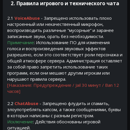
2. Правила игрового и технического чата​
2.1
VoiceAbuse
- Запрещено использовать плохо
настроенный или некачественный микрофон,
воспроизводить различные "мусорные” и заранее
записанные звуки, орать без необходимости.
Примечание
: Использование ПО для изменения
голоса и воспроизведения звуковых эффектов
разрешено, если это соответствует роли персонажа и
общей атмосфере сервера. Администрация оставляет
за собой право запретить использование таких
программ, если они мешают другим игрокам или
нарушают правила сервера.
[Наказание: Предупреждение / Jail 30 минут / Ban 12
часов]
2.2
ChatAbuse
- Запрещено флудить и спамить,
злоупотреблять капсом, а также сообщениями, буквы
в которых написаны с разным регистром.
Исключение
: Действия обоснованы игровой
ситуацией.