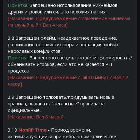
Пометка
: Запрещено использование никнеймов
других игроков или сильно похожих на них.
[Наказание: Предупреждение / Изменение никнейма
на случайный / Ban 4 часа]
3.8 Запрещён флейм, неадекватное поведение,
разжигание ненависти/спора и эскалация любых
неролевых конфликтов.
Пометка
: Запрещено специально дезинформировать/
обманывать игроков, если это не касается РП
процесса.
[Наказание: Предупреждение / Jail 30 минут / Ban 12
часов]
3.9 Запрещено толковать/придумывать новые
правила, выдавать "негласные" правила за
официальные.
[Наказание: Ban 8 часов]
3.10
NonRP Time
- Период времени,
активизирующийся при небольшом количестве