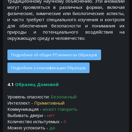
традиционному научному объяснению. Эти аномалии
могут проявляться в различных формах, включая
физические, химические или биологические аспекты,
и часто требуют специального изучения и контроля
для обеспечения безопасности и понимания их
природы и потенциального воздействия на
окружающую среду и человечество.​
Подробнее об общих РП моментах Образцов
Подробнее о классификации Образцов
4.1
Образец Домовой
Уровень опасности:
Безопасный
Интеллект -
Примитивный
Коммуникация -
может говорить
Выбивать двери -
нет
Количество испытуемых -
0
Можно успокоить -
да