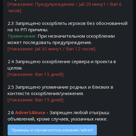
[Наказание: Предупреждение / Jail 20 минут / Ban 6
часов]
2.3 Запрещено оскорблять игроков без обоснованной
на то РП причины.
Примечание:
При незначительном оскорблении
может последовать предупреждение.
[Наказание: Jail 30 минут / Ban 12 часов]
2.4 Запрещено оскорбление сервера и проекта в
целом.
[Наказание: Ban 15 дней]
2.5 Запрещено упоминание родных и близких в
контексте оскорбления/унижения.
[Наказание: Ban 15 дней]
2.6
AdvertAbuse
- Запрещен любой отыгрыш
объявлений, кроме случаев, указанных ниже.
Примеры и случаи использования /advert