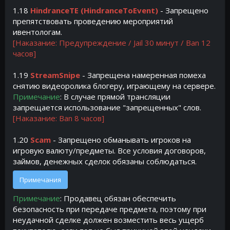
1.18
HindranceTE (HindranceToEvent)
- Запрещено
препятствовать проведению мероприятий
ивентологам.
[Наказание: Предупреждение / Jail 30 минут / Ban 12
часов]
1.19
StreamSnipe
- Запрещена намеренная помеха
снятию видеоролика блогеру, играющему на сервере.
Примечание
: В случае прямой трансляции
запрещается использование "запрещенных" слов.
[Наказание: Ban 8 часов]
1.20
Scam
- Запрещено обманывать игроков на
игровую валюту/предметы. Все условия договоров,
займов, денежных сделок обязаны соблюдаться.
Примечания
Примечание
: Продавец обязан обеспечить
безопасность при передаче предмета, поэтому при
неудачной сделке должен возместить весь ущерб