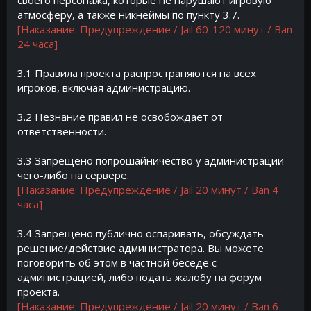
своего персонажа, которые не нарушают игровую
атмосферу, а также никнеймы по пункту 3.7.
[Наказание: Предупреждение / Jail 60-120 минут / Ban
24 часа]
3.1 Правила проекта распространяются на всех
игроков, включая администрацию.
3.2 Незнание правил не освобождает от
ответственности.
3.3 Запрещено попрошайничество у администрации
чего-либо на сервере.
[Наказание: Предупреждение / Jail 20 минут / Ban 4
часа]
3.4 Запрещено публично оспаривать, обсуждать
решение/действие администратора. Вы можете
поговорить об этом в частной беседе с
администрацией, либо подать жалобу на форум
проекта.
[Наказание: Предупреждение / Jail 20 минут / Ban 6