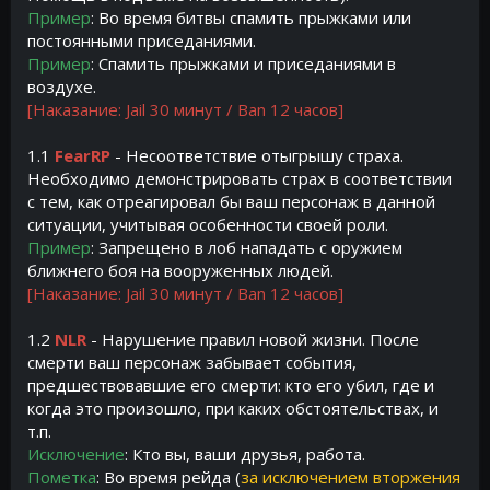
Пример
: Во время битвы спамить прыжками или
постоянными приседаниями.
Пример
: Спамить прыжками и приседаниями в
воздухе.
[Наказание: Jail 30 минут / Ban 12 часов]
1.1
FearRP
- Несоответствие отыгрышу страха.
Необходимо демонстрировать страх в соответствии
с тем, как отреагировал бы ваш персонаж в данной
ситуации, учитывая особенности своей роли.
Пример
: Запрещено в лоб нападать с оружием
ближнего боя на вооруженных людей.
[Наказание: Jail 30 минут / Ban 12 часов]
1.2
NLR
- Нарушение правил новой жизни. После
смерти ваш персонаж забывает события,
предшествовавшие его смерти: кто его убил, где и
когда это произошло, при каких обстоятельствах, и
т.п.
Исключение
: Кто вы, ваши друзья, работа.
Пометка
: Во время рейда (
за исключением вторжения