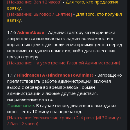
[Наказание: Ban 12 часов]
-
Для того, кто предложил
взятку
.
[Наказание: Выговор / Снятие]
-
Для того, кто получил
взятку
.
1.16
AdminAbuse
- Администратору категорически
запрещается использовать админ-возможности в
корыстных целях для получения преимущества перед
игроками, созданию помех им, либо для нанесения
вреда серверу.
[Наказание: На усмотрение Главной Администрации]
1.17
HindranceTA (HindranceToAdmins)
- Запрещено
препятствовать работе администрации, включая
выход с сервера во время жалобы, обман
администрации и любые другие действия,
направленные на это.
Примечание
: В случае непредвиденного выхода из
игры - есть 10 минут на перезаход.
[Наказание: Увеличение срока в 2-4 раза; Jail 30 минут
/ Ban 12 часов]