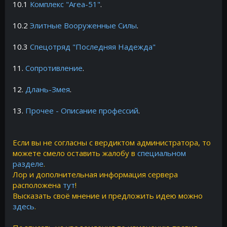
10.1
Комплекс "Area-51"
.
10.2
Элитные Вооруженные Силы
.
10.3
Спецотряд "Последняя Надежда"
11.
Cопротивление
.
12.
Длань-Змея
.
13.
Прочее - Описание профессий
.
Если вы не согласны с вердиктом администратора, то
можете смело оставить жалобу в
специальном
разделе
.
Лор и дополнительная информация сервера
расположена
тут
!
Высказать своё мнение и предложить идею можно
здесь
.