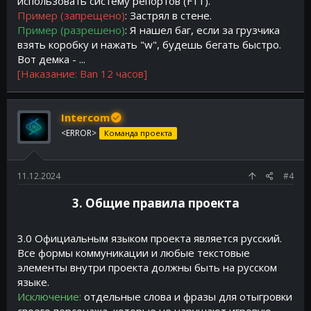
использовать систему репортов (F11).
Пример (запрещено)
: Застрял в стене.
Пример (разрешено)
: Я нашел баг, если за грузчика
взять коробку и нажать "w", будешь бегать быстро.
Вот демка - ...
[Наказание: Ban 12 часов]
Intercom
<ERROR>
Команда проекта
11.12.2024
#4
3. Общие правила проекта​
3.0 Официальным языком проекта является русский.
Все формы коммуникации и любые текстовые
элементы внутри проекта должны быть на русском
языке.
Исключение:
отдельные слова и фразы для отыгровки