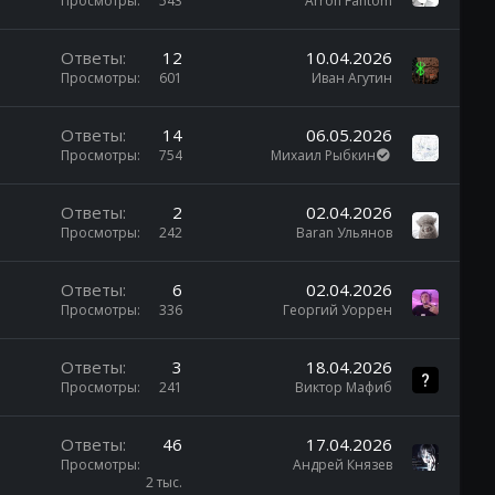
Просмотры
543
Arron Fantom
Ответы
12
10.04.2026
Просмотры
601
Иван Агутин
Ответы
14
06.05.2026
Просмотры
754
Михаил Рыбкин
Ответы
2
02.04.2026
Просмотры
242
Baran Ульянов
Ответы
6
02.04.2026
Просмотры
336
Георгий Уоррен
Ответы
3
18.04.2026
Просмотры
241
Виктор Мафиб
Ответы
46
17.04.2026
Просмотры
Андрей Князев
2 тыс.