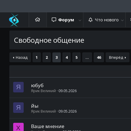
Форум
Что нового
Свободное общение
Назад
1
2
3
4
5
...
46
Вперёд
юбуб
Я
Ярик Великий
09.05.2026
йы
Я
Ярик Великий
09.05.2026
Ваше мнение
Х