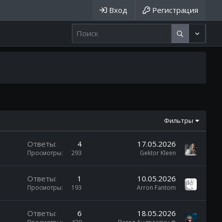
Вход
Регистрация
Фильтры
Ответы
4
17.05.2026
Просмотры
293
Gektor Kleen
Ответы
1
10.05.2026
Просмотры
193
Arron Fantom
Ответы
6
18.05.2026