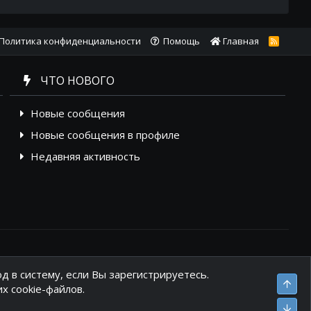
Политика конфиденциальности
Помощь
Главная
R
S
S
ЧТО НОВОГО
Новые сообщения
Новые сообщения в профиле
Недавняя активность
д в систему, если Вы зарегистрируетесь.
Вер
х cookie-файлов.
Низ