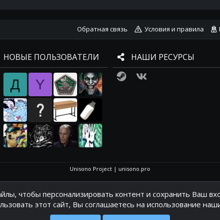
Обратная связь
Условия и правила
НОВЫЕ ПОЛЬЗОВАТЕЛИ
НАШИ РЕСУРСЫ
Steam
VK
Д
Y
Unisono Project
|
unisono.pro
йлы, чтобы персонализировать контент и сохранить Ваш вхо
ьзовать этот сайт, Вы соглашаетесь на использование наши